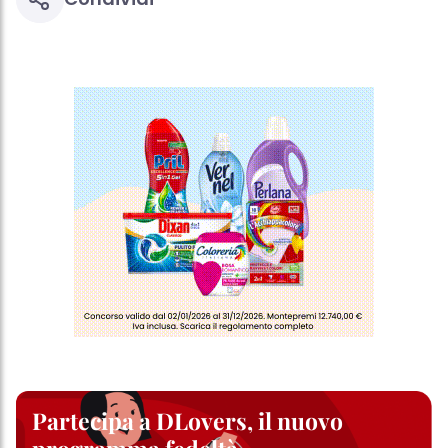
Partecipa a DLovers, il nuovo