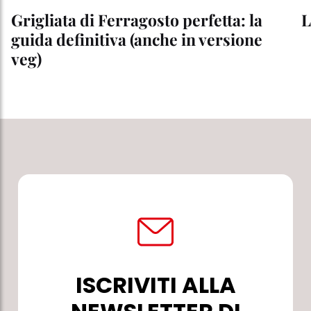
Grigliata di Ferragosto perfetta: la
L
guida definitiva (anche in versione
veg)
ISCRIVITI ALLA