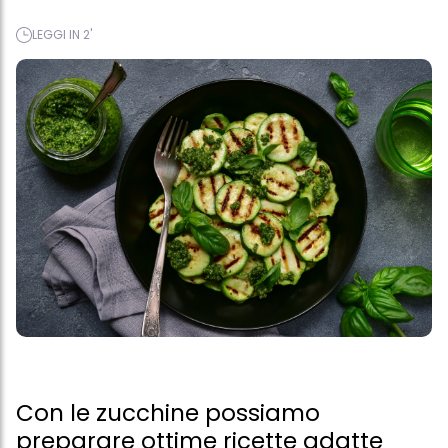
LEGGI IN 2'
Con le zucchine possiamo
preparare ottime ricette adatte