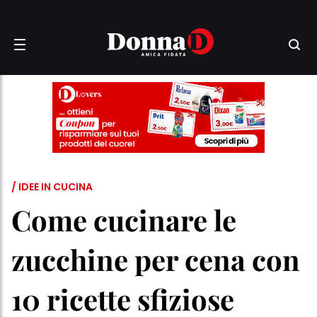
/ IDEE IN CUCINA
Come cucinare le
zucchine per cena con
10 ricette sfiziose