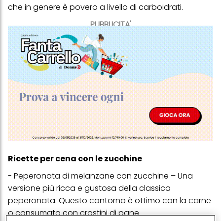
che in genere è povero a livello di carboidrati.
PUBBLICITA'
Ricette per cena con le zucchine
-
Peperonata di melanzane con zucchine
– Una
versione più ricca e gustosa della classica
peperonata. Questo contorno è ottimo con la carne
o consumato con crostini di pane