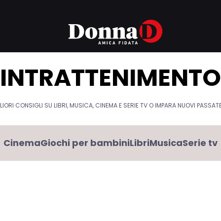
INTRATTENIMENTO
LIORI CONSIGLI SU LIBRI, MUSICA, CINEMA E SERIE TV O IMPARA NUOVI PASSAT
Cinema
Giochi per bambini
Libri
Musica
Serie tv