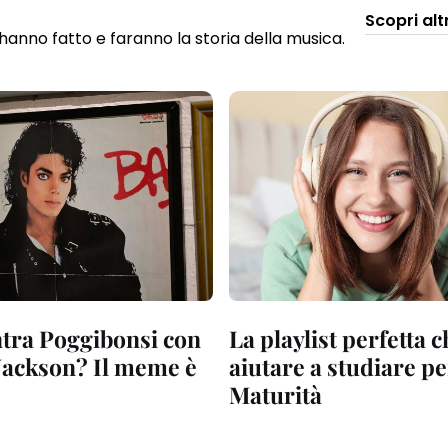
Scopri alt
e hanno fatto e faranno la storia della musica.
ntra Poggibonsi con
La playlist perfetta 
Jackson? Il meme è
aiutare a studiare pe
Maturità