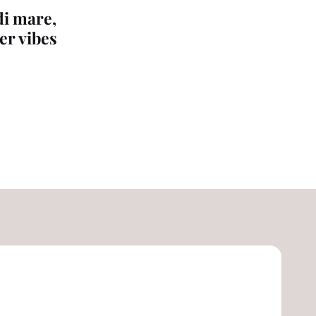
di mare,
er vibes