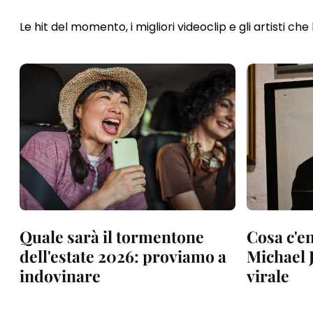
Le hit del momento, i migliori videoclip e gli artisti ch
Quale sarà il tormentone
Cosa c'e
dell'estate 2026: proviamo a
Michael 
indovinare
virale