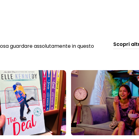
Scopri alt
u cosa guardare assolutamente in questo