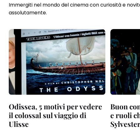
Immergiti nel mondo del cinema con curiosità e novità 
assolutamente.
Odissea, 5 motivi per vedere
Buon com
il colossal sul viaggio di
e ruoli 
Ulisse
Sylvester