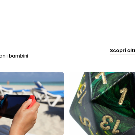
Scopri alt
con i bambini