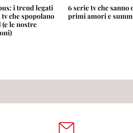
s: i trend legati
6 serie tv che sanno 
e tv che spopolano
primi amori e summ
 (e le nostre
oni)