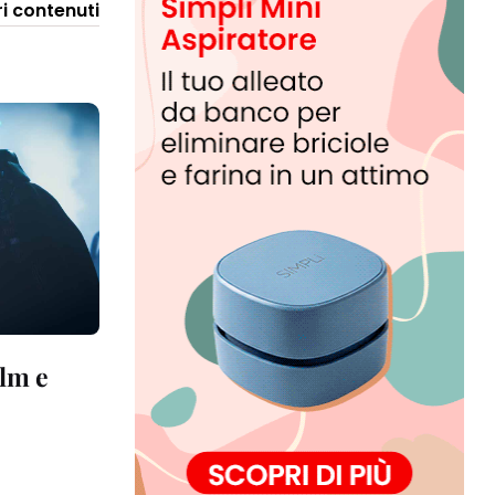
ri contenuti
ilm e