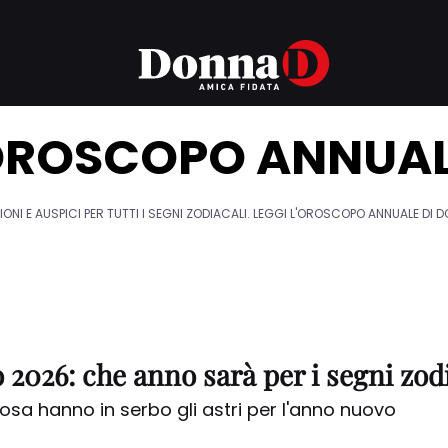
ROSCOPO ANNUA
IONI E AUSPICI PER TUTTI I SEGNI ZODIACALI. LEGGI L'OROSCOPO ANNUALE DI 
2026: che anno sarà per i segni zodi
sa hanno in serbo gli astri per l'anno nuovo