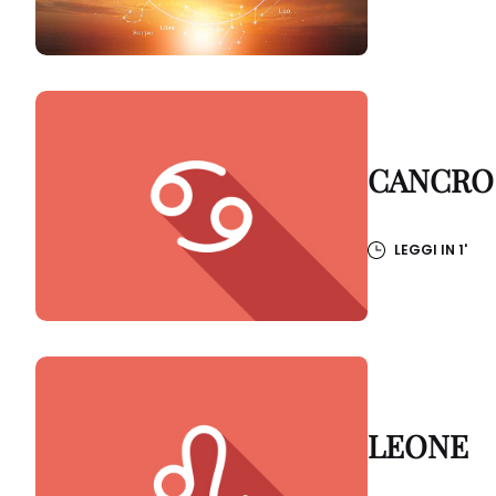
CANCRO
LEGGI IN 1'
LEONE