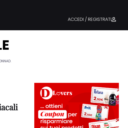
ACCEDI / REGISTRATI
LE
DONNAD.
acali