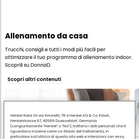
Allenamento da casa
Trucchi, consigli e tutti i modi più facili per
ottimizzare il tuo programma di allenamento indoor.
Scoprili su DonnaD.
Scopri altri contenuti
Henkel Italia Srl via Amoretti, 78 e Henkel AG & Co. KGaA,
Henkelstrasse 67, 40589 Duesseldorf, Germania
(congiuntamente “Henkel” o “Noi”), trattano i dati personali che ti
riguardano insieme come co-titolari del trattamento, in
particolare sull'utilizzo di questo sito web e interazioni con esso,