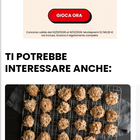
acconsenti all'uso dei cookie e al trattamento dei tuoi dati
personali per tutte le finalità sopra indicate. Se fai clic su "Rifiuta",
verranno utilizzati solo i cookie tecnicamente necessari per fornirti
questo sito web.
TI POTREBBE
INTERESSARE ANCHE: