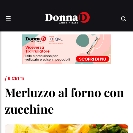
/ RICETTE
Merluzzo al forno con
zucchine