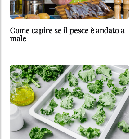
più degli scopi sopra menzionati. Cliccando su "Accetta tutto",
acconsenti all'uso dei cookie e al trattamento dei tuoi dati
personali per tutte le finalità sopra indicate. Se fai clic su "Rifiuta",
verranno utilizzati solo i cookie tecnicamente necessari per fornirti
questo sito web.
Come capire se il pesce è andato a
male