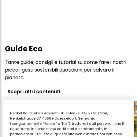
Guide Eco
Tante guide, consigli e tutorial su come fare i nostri
piccoli gesti sostenibili quotidiani per salvare il
pianeta.
Scopri altri contenuti
Henkel Italia Srl via Amoretti, 78 e Henkel AG & Co. KGaA,
Henkelstrasse 67, 40589 Duesseldorf, Germania
(congiuntamente “Henkel” o “Noi”), trattano i dati personali che ti
riguardano insieme come co-titolari del trattamento, in
particolare sull'utilizzo di questo sito web e interazioni con esso,