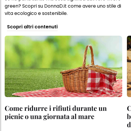
green? Scopri su DonnaD.it come avere uno stile di
vita ecologico e sostenibile.
Scopri altri contenuti
Come ridurre i rifiuti durante un
C
picnic o una giornata al mare
b
d