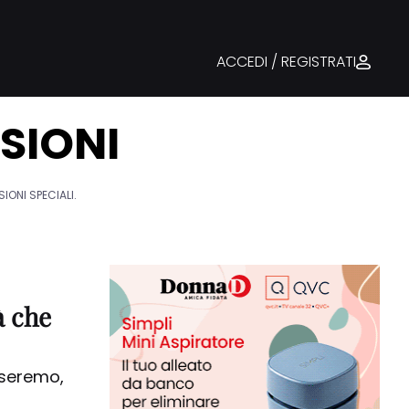
ACCEDI / REGISTRATI
SIONI
IONI SPECIALI.
à che
sseremo,