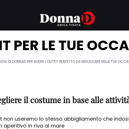
IT PER LE TUE OCCA
IGLI DI DONNAD PER AVERE L'OUTFIT PERFETTO DA INDOSSARE NELLE TUE OCCAS
liere il costume in base alle attivit
rt non useremo lo stesso abbigliamento che indo
n aperitivo in riva al mare