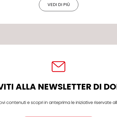
VEDI DI PIÙ
VITI ALLA NEWSLETTER DI 
ovi contenuti e scopri in anteprima le iniziative riservate 