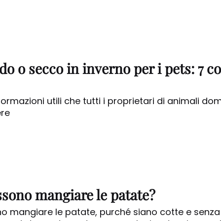
o o secco in inverno per i pets: 7 c
formazioni utili che tutti i proprietari di animali do
re
ssono mangiare le patate?
no mangiare le patate, purché siano cotte e senza