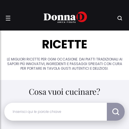
RICETTE
LE MIGLIORI RICETTE PER OGNI OCCASIONE. DAI PIATTI TRADIZIONALI AI
SAPORI PIÙ INNOVATIVI, INGREDIENTI E PASSAGGI SPIEGATI CON CURA
PER PORTARE IN TAVOLA GUSTI AUTENTICI E DELIZIOSI.
Cosa vuoi cucinare?