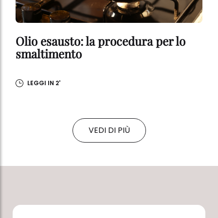
Olio esausto: la procedura per lo
smaltimento
LEGGI IN 2'
VEDI DI PIÙ