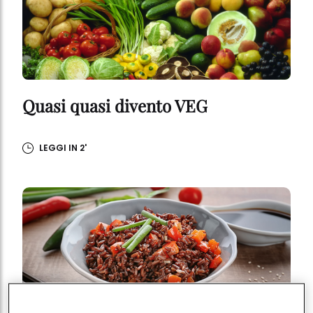
Quasi quasi divento VEG
LEGGI IN 2'