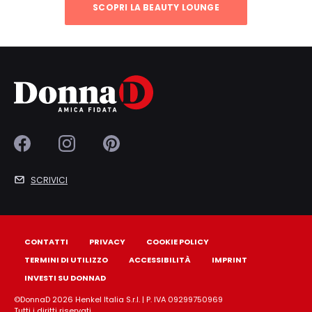
SCOPRI LA BEAUTY LOUNGE
SCRIVICI
CONTATTI
PRIVACY
COOKIE POLICY
TERMINI DI UTILIZZO
ACCESSIBILITÀ
IMPRINT
INVESTI SU DONNAD
©DonnaD 2026 Henkel Italia S.r.l. | P. IVA 09299750969
Tutti i diritti riservati