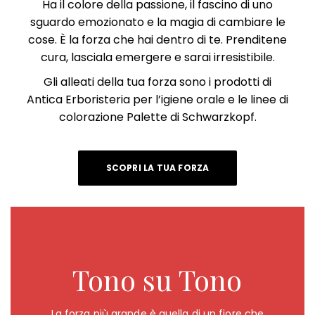
Ha il colore della passione, il fascino di uno
sguardo emozionato e la magia di cambiare le
cose. È la forza che hai dentro di te. Prenditene
cura, lasciala emergere e sarai irresistibile.
Gli alleati della tua forza sono i prodotti di
Antica Erboristeria per l’igiene orale e le linee di
colorazione Palette di Schwarzkopf.
SCOPRI LA TUA FORZA
Tono su Tono
La forza più grande è quella di un fiore che