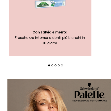
If you click on “Adjust” you can find more information about the
processing of your data / the use of cookies and allow them for one
or more of the purposes mentioned above. By clicking on “Accept
All”, you agree to the use of cookies as well as to the processing of
your personal data for all the purposes stated above. If you click on
“Reject”, only cookies that are technically necessary to provide you
with this website will be used.
Con salvia e menta
Freschezza intensa e denti più bianchi in
10 giorni