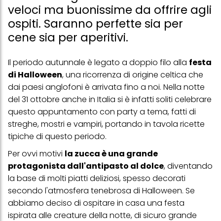
veloci ma buonissime da offrire agli
ospiti. Saranno perfette sia per
cene sia per aperitivi.
Il periodo autunnale è legato a doppio filo alla
festa
di Halloween
, una ricorrenza di origine celtica che
dai paesi anglofoni è arrivata fino a noi. Nella notte
del 31 ottobre anche in Italia si è infatti soliti celebrare
questo appuntamento con party a tema, fatti di
streghe, mostri e vampiri, portando in tavola ricette
tipiche di questo periodo.
Per ovvi motivi
la zucca è una grande
protagonista dall'antipasto al dolce
, diventando
la base di molti piatti deliziosi, spesso decorati
secondo l'atmosfera tenebrosa di Halloween. Se
abbiamo deciso di ospitare in casa una festa
ispirata alle creature della notte, di sicuro grande