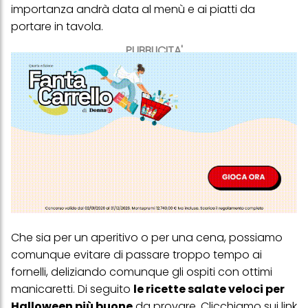
importanza andrà data al menù e ai piatti da
portare in tavola.
PUBBLICITA'
Che sia per un aperitivo o per una cena, possiamo
comunque evitare di passare troppo tempo ai
fornelli, deliziando comunque gli ospiti con ottimi
manicaretti. Di seguito
le ricette salate veloci per
Halloween più buone
da provare. Clicchiamo sui link