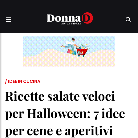
/ IDEE IN CUCINA
Ricette salate veloci
per Halloween: 7 idee
per cene e aperitivi