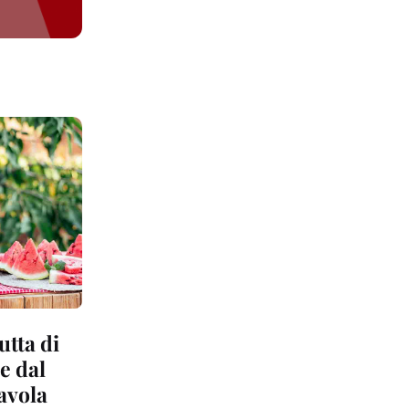
utta di
e dal
tavola