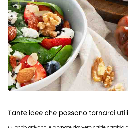
Tante idee che possono tornarci util
Quando arrivano le giornate davvero calde cambia co