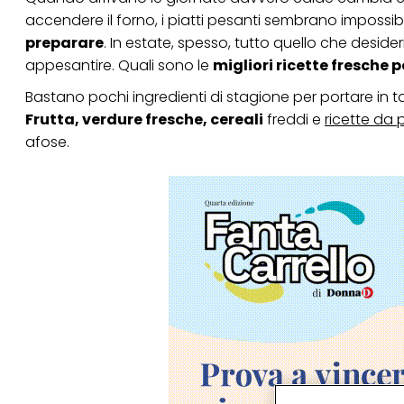
accendere il forno, i piatti pesanti sembrano impossibi
preparare
. In estate, spesso, tutto quello che desi
appesantire. Quali sono le
migliori ricette fresche 
Bastano pochi ingredienti di stagione per portare in 
Frutta, verdure fresche, cereali
freddi e
ricette da 
afose.