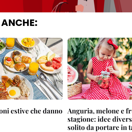
 ANCHE:
oni estive che danno
Anguria, melone e fr
stagione: idee divers
solito da portare in 