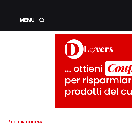
MENU
/ IDEE IN CUCINA