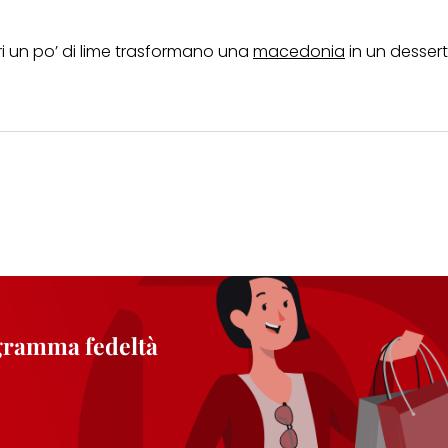
i un po’ di lime trasformano una
macedonia
in un desser
ogramma fedeltà