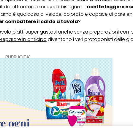
li da affrontare e cresce il bisogno di
ricette leggere e 
deriamo è qualcosa di veloce, colorato e capace di dare e
per combattere il caldo a tavola
?
tavola piatti super gustosi anche senza preparazioni comp
preparare in anticipo
diventano i veri protagonisti delle gi
PUBBLICITA'