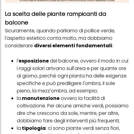
La scelta delle piante rampicanti da
balcone
Sicuramente, quando parliamo di pollice verde,
l'aspetto estetico conta molto, ma dobbiamo
considerare
diversi elementi fondamentali
:
l'
esposizione
del balcone, ovvero il modo in cui
i raggi solari arrivano sull'area e per quante ore
al giorno, perché ogni pianta ha delle esigenze
specifiche e può prediligere l'ombra, il sole
pieno, la mezz'ombra, ad esempio;
la
manutenzione
ovvero la facilità di
coltivazione. Per alcune amiche verdi, possiamo
dire che crescono da sole, mentre, per altre,
dobbiamo fare degli interventi più frequenti;
la
tipologia
: ci sono piante verdi senza fiori,