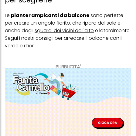
per sceglierle
Le
piante rampicanti da balcone
sono perfette
per creare un angolo fiorito, che ripara dal sole e
anche dagli
sguardi dei vicini dall'alto
e lateralmente.
Segui i nostri consigli per arredare il balcone con il
verde e i fiori.
PUBBLICITA'