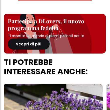
Partecipa a DLovers, il nuovo
programma fedeltà
Ti aspetta un mondo di premi pensati per te
Scopri di più
TI POTREBBE
INTERESSARE ANCHE: