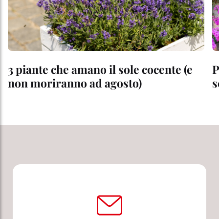
3 piante che amano il sole cocente (e
P
non moriranno ad agosto)
s