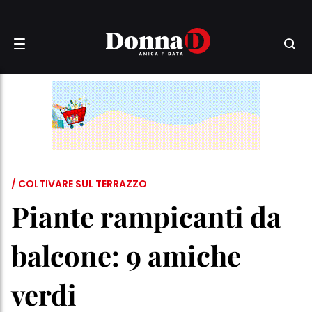
/ COLTIVARE SUL TERRAZZO
Piante rampicanti da
balcone: 9 amiche
verdi