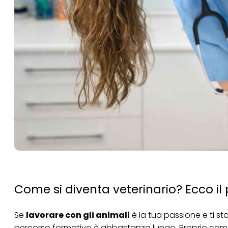
Come si diventa veterinario? Ecco il
Se
lavorare con gli animali
è la tua passione e ti s
percorso formativo è abbastanza lungo. Proprio come 