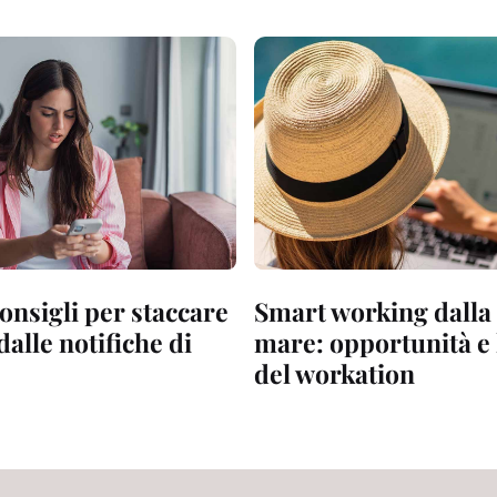
consigli per staccare
Smart working dalla 
alle notifiche di
mare: opportunità e 
del workation