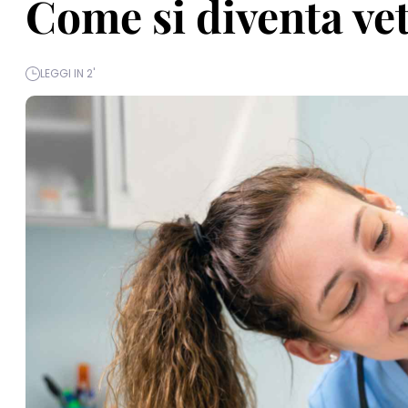
Come si diventa ve
LEGGI IN 2'