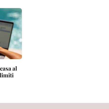
casa al
limiti