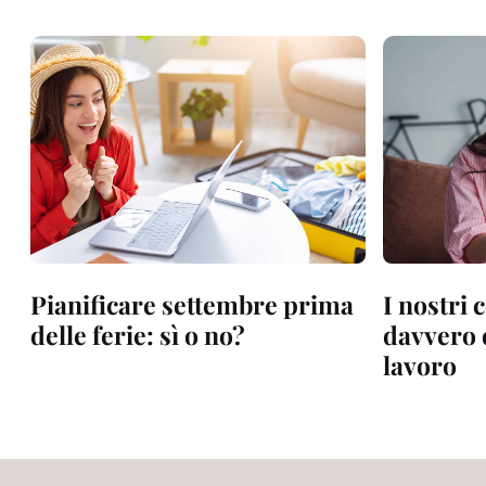
Pianificare settembre prima
I nostri 
delle ferie: sì o no?
davvero d
lavoro