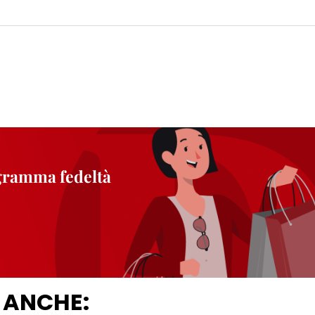
ogramma fedeltà
 ANCHE: