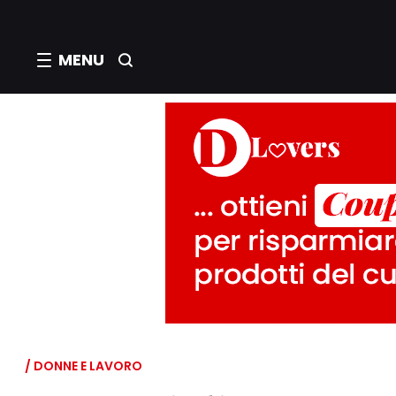
MENU
/ DONNE E LAVORO