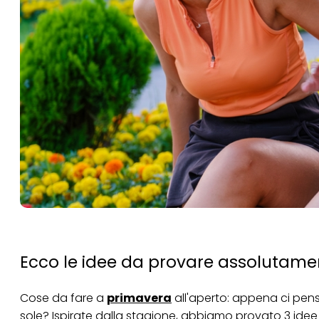
Ecco le idee da provare assolutame
Cose da fare a
primavera
all'aperto: appena ci pensi
sole? Ispirate dalla stagione, abbiamo provato 3 idee e 