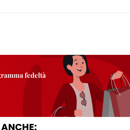
ogramma fedeltà
 ANCHE: