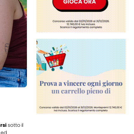
rsi
sotto il
i ed