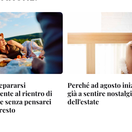
epararsi
Perché ad agosto in
nte al rientro di
già a sentire nostalg
e senza pensarci
dell'estate
resto