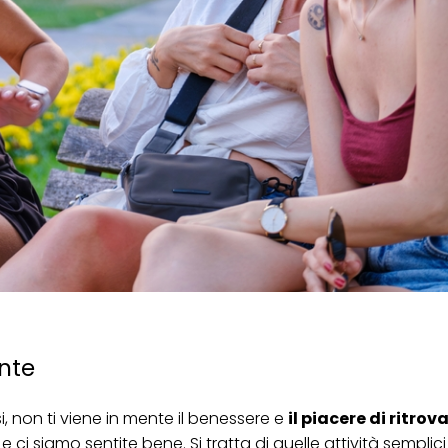
nte
, non ti viene in mente il benessere e
il piacere di ritrova
ci siamo sentite bene. Si tratta di quelle attività semplic