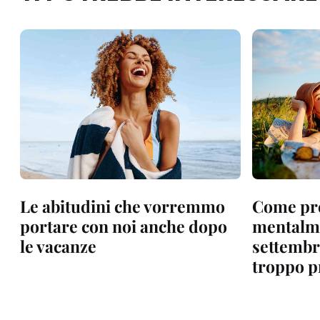
Le abitudini che vorremmo
Come pr
portare con noi anche dopo
mentalme
le vacanze
settembr
troppo p