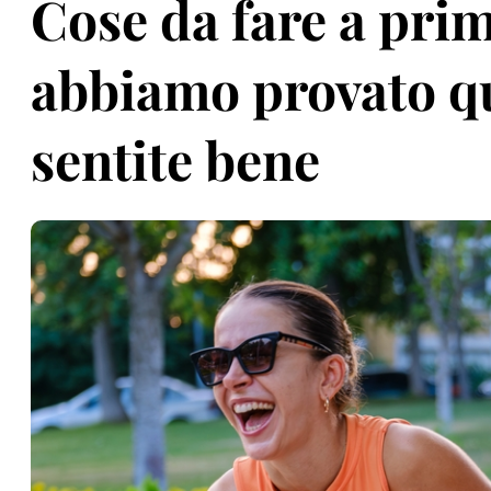
Cose da fare a prim
abbiamo provato qu
sentite bene