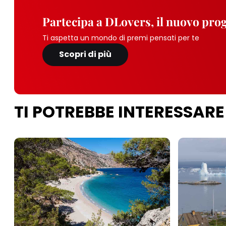
Partecipa a DLovers, il nuovo pr
Ti aspetta un mondo di premi pensati per te
Scopri di più
TI POTREBBE INTERESSARE