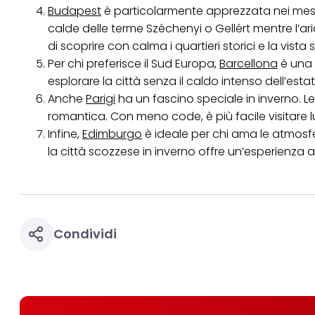
Budapest
è particolarmente apprezzata nei mesi 
calde delle terme Széchenyi o Gellért mentre l’ar
di scoprire con calma i quartieri storici e la vista
Per chi preferisce il Sud Europa,
Barcellona
è una 
esplorare la città senza il caldo intenso dell’estat
Anche
Parigi
ha un fascino speciale in inverno. Le l
romantica. Con meno code, è più facile visitare l
Infine,
Edimburgo
è ideale per chi ama le atmosfe
la città scozzese in inverno offre un’esperienza af
Condividi