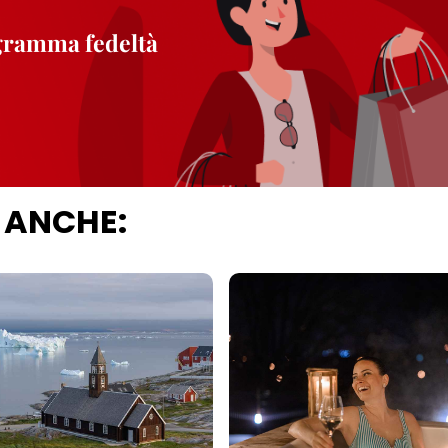
ogramma fedeltà
 ANCHE: