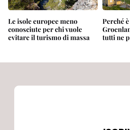
Le isole europee meno
Perché è
conosciute per chi vuole
Groenlan
evitare il turismo di massa
tutti ne 