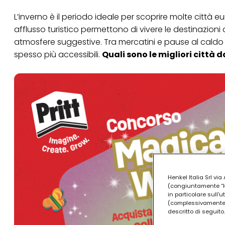
L’inverno è il periodo ideale per scoprire molte città 
afflusso turistico permettono di vivere le destinazioni
atmosfere suggestive. Tra mercatini e pause al caldo ne
spesso più accessibili.
Quali sono le migliori città d
Henkel Italia Srl v
(congiuntamente “Hen
in particolare sull'
(complessivamente “
descritto di seguito.