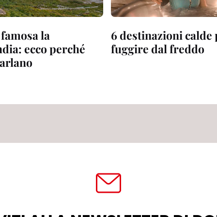
 famosa la
6 destinazioni calde
dia: ecco perché
fuggire dal freddo
parlano