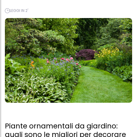
LEGGI IN 2'
Piante ornamentali da giardino:
quali sono le migliori per decorare