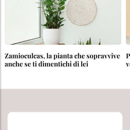
Zamioculcas, la pianta che sopravvive
P
anche se ti dimentichi di lei
v