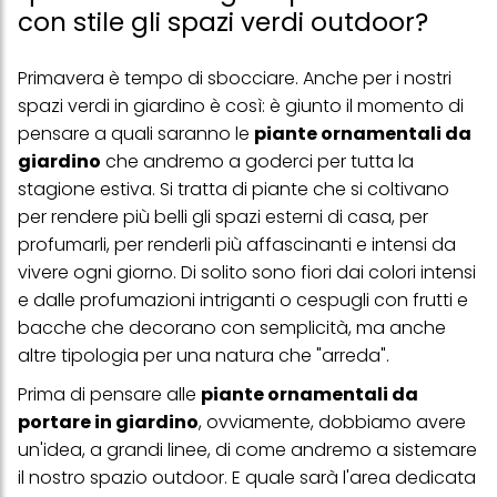
con stile gli spazi verdi outdoor?
Primavera è tempo di sbocciare. Anche per i nostri
spazi verdi in giardino è così: è giunto il momento di
pensare a quali saranno le
piante ornamentali da
giardino
che andremo a goderci per tutta la
stagione estiva. Si tratta di piante che si coltivano
per rendere più belli gli spazi esterni di casa, per
profumarli, per renderli più affascinanti e intensi da
vivere ogni giorno. Di solito sono fiori dai colori intensi
e dalle profumazioni intriganti o cespugli con frutti e
bacche che decorano con semplicità, ma anche
altre tipologia per una natura che "arreda".
Prima di pensare alle
piante ornamentali da
portare in giardino
, ovviamente, dobbiamo avere
un'idea, a grandi linee, di come andremo a sistemare
il nostro spazio outdoor. E quale sarà l'area dedicata