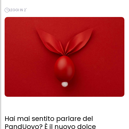
LEGGI IN 2'
Hai mai sentito parlare del
PandUovo? È il nuovo dolce