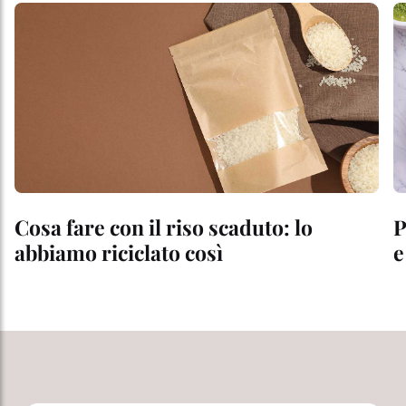
Cosa fare con il riso scaduto: lo
P
abbiamo riciclato così
e