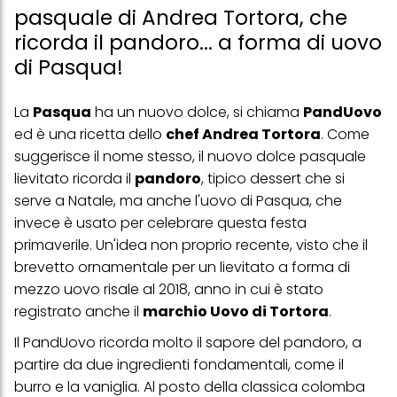
pasquale di Andrea Tortora, che
ricorda il pandoro... a forma di uovo
di Pasqua!
La
Pasqua
ha un nuovo dolce, si chiama
PandUovo
ed è una ricetta dello
chef Andrea Tortora
. Come
suggerisce il nome stesso, il nuovo dolce pasquale
lievitato ricorda il
pandoro
, tipico dessert che si
serve a Natale, ma anche l'uovo di Pasqua, che
invece è usato per celebrare questa festa
primaverile. Un'idea non proprio recente, visto che il
brevetto ornamentale per un lievitato a forma di
mezzo uovo risale al 2018, anno in cui è stato
registrato anche il
marchio Uovo di Tortora
.
Il PandUovo ricorda molto il sapore del
pandoro
, a
partire da due ingredienti fondamentali, come il
burro e la vaniglia. Al posto della classica
colomba