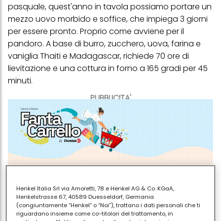
pasquale
, quest'anno in tavola possiamo portare un
mezzo uovo morbido e soffice, che impiega 3 giorni
per essere pronto. Proprio come avviene per il
pandoro. A base di burro, zucchero, uova, farina e
vaniglia Thaiti e Madagascar, richiede 70 ore di
lievitazione e una cottura in forno a 165 gradi per 45
minuti.
PUBBLICITA'
Henkel Italia Srl via Amoretti, 78 e Henkel AG & Co. KGaA,
Henkelstrasse 67, 40589 Duesseldorf, Germania
(congiuntamente “Henkel” o “Noi”), trattano i dati personali che ti
riguardano insieme come co-titolari del trattamento, in