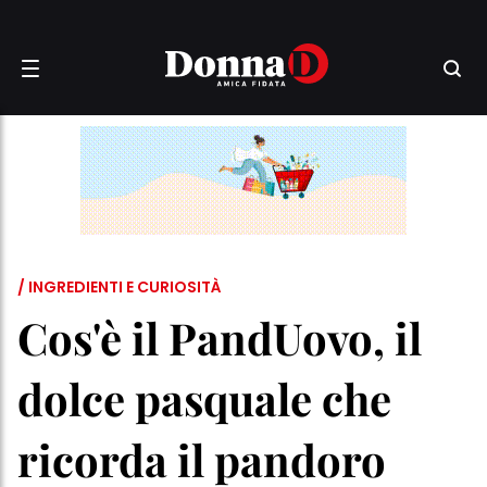
/ INGREDIENTI E CURIOSITÀ
Cos'è il PandUovo, il
dolce pasquale che
ricorda il pandoro