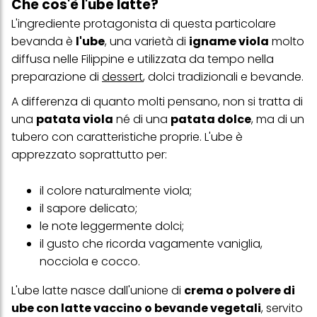
Che cos'è l'ube latte?
L'ingrediente protagonista di questa particolare
bevanda è
l'ube
, una varietà di
igname viola
molto
diffusa nelle Filippine e utilizzata da tempo nella
preparazione di
dessert
, dolci tradizionali e bevande.
A differenza di quanto molti pensano, non si tratta di
una
patata viola
né di una
patata dolce
, ma di un
tubero con caratteristiche proprie. L'ube è
apprezzato soprattutto per:
il colore naturalmente viola;
il sapore delicato;
le note leggermente dolci;
il gusto che ricorda vagamente vaniglia,
nocciola e cocco.
L'ube latte nasce dall'unione di
crema o polvere di
ube con latte vaccino o bevande vegetali
, servito