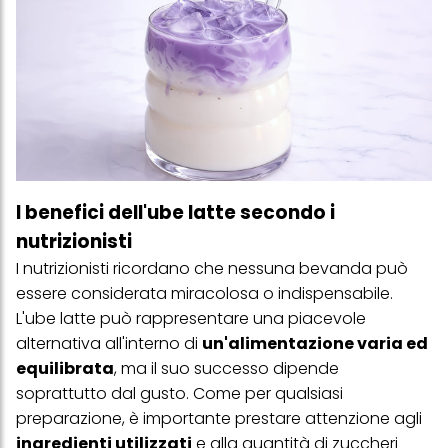
I benefici dell'ube latte secondo i
nutrizionisti
I nutrizionisti ricordano che nessuna bevanda può
essere considerata miracolosa o indispensabile.
L'ube latte può rappresentare una piacevole
alternativa all'interno di
un'alimentazione varia ed
equilibrata
, ma il suo successo dipende
soprattutto dal gusto. Come per qualsiasi
preparazione, è importante prestare attenzione agli
ingredienti utilizzati
e alla quantità di
zuccheri