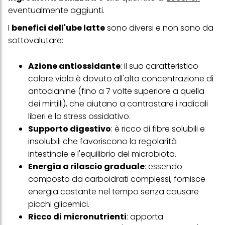
eventualmente aggiunti.
I
benefici dell'ube latte
sono diversi e non sono da
sottovalutare:
Azione antiossidante
: il suo caratteristico
colore viola è dovuto all'alta concentrazione di
antocianine (fino a 7 volte superiore a quella
dei mirtilli), che aiutano a contrastare i radicali
liberi e lo stress ossidativo.
Supporto digestivo
: è ricco di fibre solubili e
insolubili che favoriscono la regolarità
intestinale e l'equilibrio del microbiota.
Energia a rilascio graduale
: essendo
composto da carboidrati complessi, fornisce
energia costante nel tempo senza causare
picchi glicemici.
Ricco di micronutrienti
: apporta