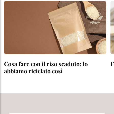
Cosa fare con il riso scaduto: lo
F
abbiamo riciclato così