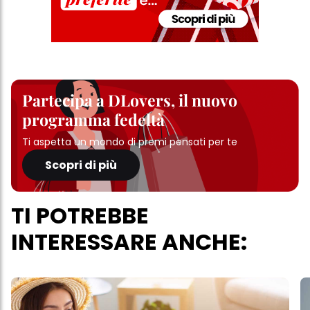
Partecipa a DLovers, il nuovo
programma fedeltà
Ti aspetta un mondo di premi pensati per te
Scopri di più
TI POTREBBE
INTERESSARE ANCHE: