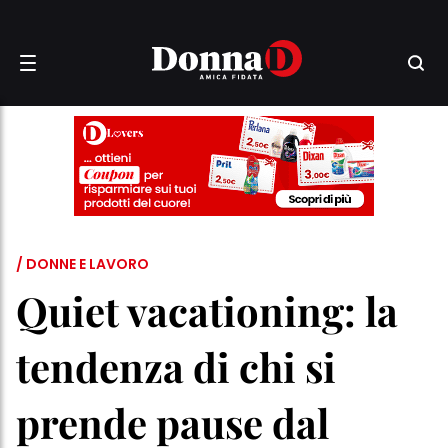
/ DONNE E LAVORO
Quiet vacationing: la
tendenza di chi si
prende pause dal