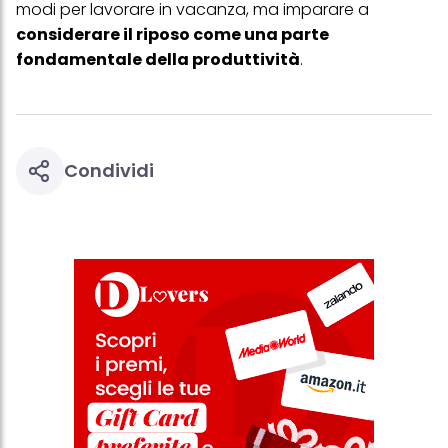
modi per lavorare in vacanza, ma imparare a
questo sito web.
considerare il riposo come una parte
fondamentale della produttività
.
Condividi