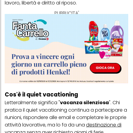
lavoro, libertà e diritto al riposo.
PUBBLICITA'
Cos'è il quiet vacationing
Letteralmente significa "
vacanza silenziosa
". Chi
pratica il quiet vacationing continua a partecipare a
riunioni, rispondere alle email e completare le proprie
attività lavorative, ma lo fa da una
destinazione di
vacanza
senza aver richiesto giorni di ferie.