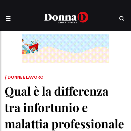
/ DONNE E LAVORO
Qual è la differenza
tra infortunio e
malattia professionale