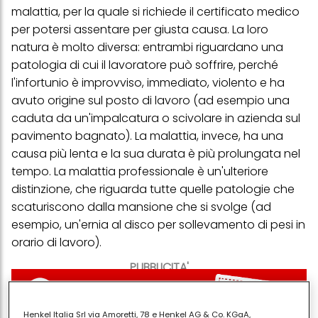
malattia, per la quale si richiede il certificato medico
per potersi assentare per giusta causa. La loro
natura è molto diversa: entrambi riguardano una
patologia di cui il lavoratore può soffrire, perché
l'infortunio è improvviso, immediato, violento e ha
avuto origine sul posto di lavoro (ad esempio una
caduta da un'impalcatura o scivolare in azienda sul
pavimento bagnato). La malattia, invece, ha una
causa più lenta e la sua durata è più prolungata nel
tempo. La malattia professionale è un'ulteriore
distinzione, che riguarda tutte quelle patologie che
scaturiscono dalla mansione che si svolge (ad
esempio, un'ernia al disco per sollevamento di pesi in
orario di lavoro).
PUBBLICITA'
Henkel Italia Srl via Amoretti, 78 e Henkel AG & Co. KGaA,