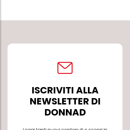
ISCRIVITI ALLA
NEWSLETTER DI
DONNAD
Leggi tanti nuovi contenuti e scopri in