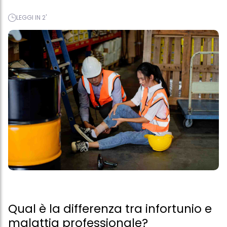
LEGGI IN 2'
Qual è la differenza tra infortunio e
malattia professionale?