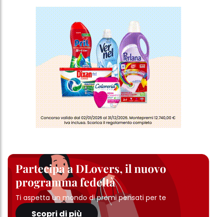
Partecipa a DLovers, il nuovo
programma fedeltà
Ti aspetta un mondo di premi pensati per te
Scopri di più