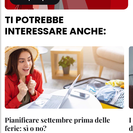
TI POTREBBE
INTERESSARE ANCHE:
Pianificare settembre prima delle
I
ferie: sì o no?
d