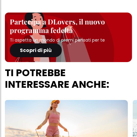
Partecipa a DLovers, il nuovo
programma fedeltà
Ti aspetta un mondo di premi pensati per te
Scopri di più
TI POTREBBE
INTERESSARE ANCHE: