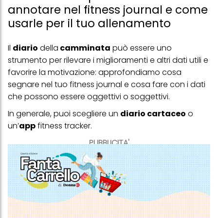
annotare nel fitness journal e come
usarle per il tuo allenamento
Il
diario
della
camminata
può essere uno
strumento per rilevare i miglioramenti e altri dati utili e
favorire la
motivazione
: approfondiamo cosa
segnare nel tuo fitness journal e cosa fare con i dati
che possono essere oggettivi o soggettivi.
In generale, puoi scegliere un
diario cartaceo
o
un’
app
fitness tracker.
PUBBLICITA'