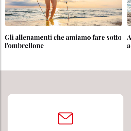
Gli allenamenti che amiamo fare sotto
A
l'ombrellone
a