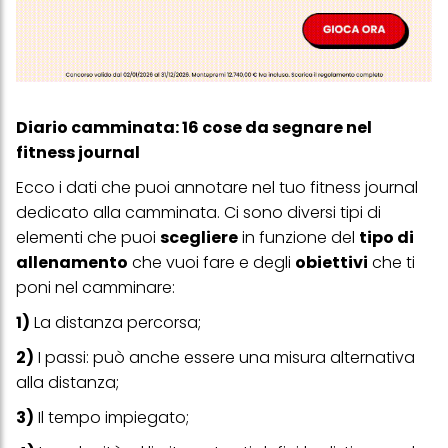
Diario camminata: 16 cose da segnare nel
fitness journal
Ecco i dati che puoi annotare nel tuo fitness journal
dedicato alla camminata. Ci sono diversi tipi di
elementi che puoi
scegliere
in funzione del
tipo di
allenamento
che vuoi fare e degli
obiettivi
che ti
poni nel camminare:
1)
La distanza percorsa;
2)
I passi: può anche essere una misura alternativa
alla distanza;
3)
Il tempo impiegato;