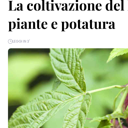
La coltivazione del
piante e potatura
LEGGI IN 3'