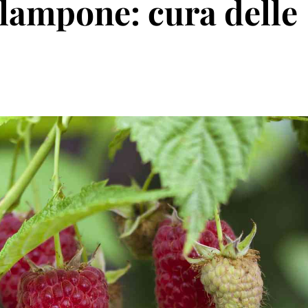
 lampone: cura delle