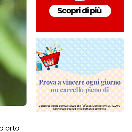
uo orto