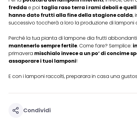
fredda
e poi
taglia raso terra i rami deboli e quell
hanno dato frutti alla fine della stagione calda
,
successivo toccherà a loro la produzione di lamponi all’
Perché la tua pianta di lampone dia frutti abbondanti
mantenerlo sempre fertile
. Come fare? Semplice:
i
primavera
mischialo invece a un po’ di concime spe
assaporare i tuoi lamponi
!
E con i lamponi raccolti,
preparara in casa una gusto
Condividi