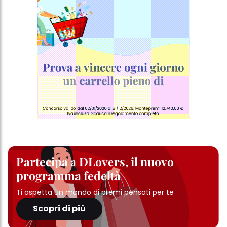
Partecipa a DLovers, il nuovo
programma fedeltà
Ti aspetta un mondo di premi pensati per te
Scopri di più