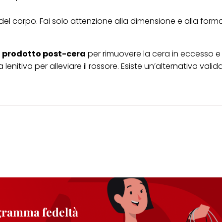
del corpo. Fai solo attenzione alla dimensione e alla forma
n
prodotto post-cera
per rimuovere la cera in eccesso e l
lenitiva per alleviare il rossore. Esiste un’alternativa valida
ogramma fedeltà