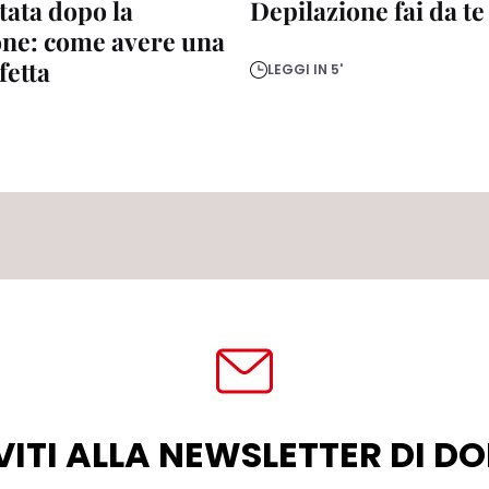
itata dopo la
Depilazione fai da te
one: come avere una
fetta
LEGGI IN 5'
VITI ALLA NEWSLETTER DI 