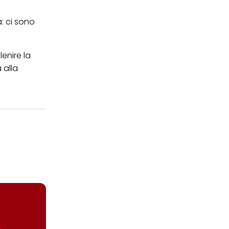
: ci sono
enire la
 alla