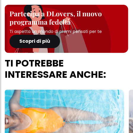
Partecipa a DLovers, il nuovo
programma fedeltà
Ti aspetta un mondo di premi pensati per te
Scopri di più
TI POTREBBE
INTERESSARE ANCHE: