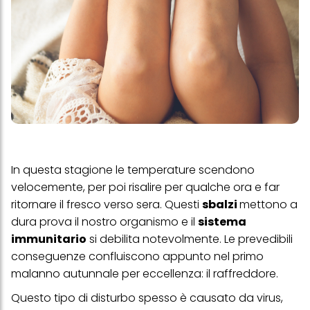
In questa stagione le temperature scendono
velocemente, per poi risalire per qualche ora e far
ritornare il fresco verso sera. Questi
sbalzi
mettono a
dura prova il nostro organismo e il
sistema
immunitario
si debilita notevolmente. Le prevedibili
conseguenze confluiscono appunto nel primo
malanno autunnale per eccellenza: il raffreddore.
Questo tipo di disturbo spesso è causato da virus,