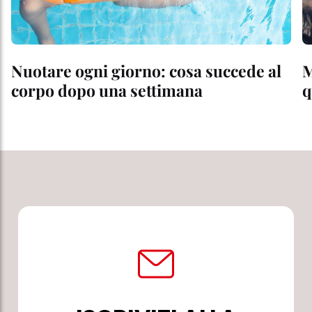
Nuotare ogni giorno: cosa succede al
M
corpo dopo una settimana
q