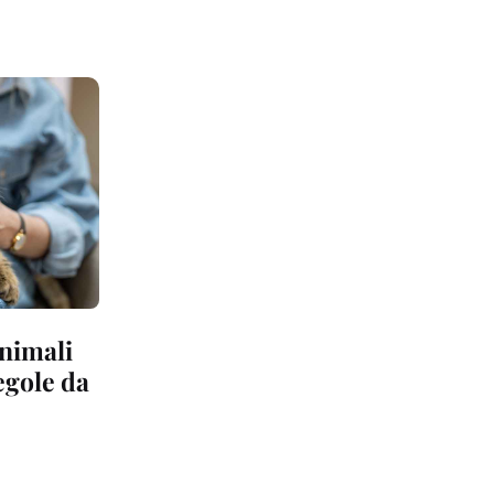
animali
regole da