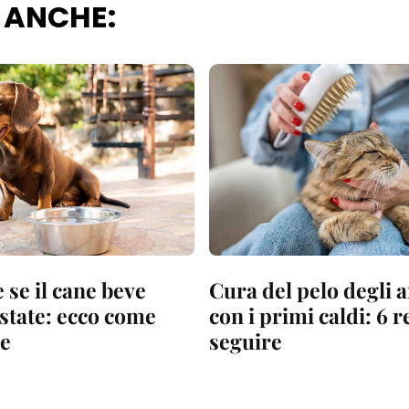
 ANCHE:
 se il cane beve
Cura del pelo degli 
estate: ecco come
con i primi caldi: 6 
e
seguire