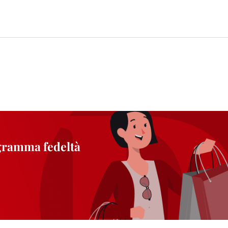
ogramma fedeltà