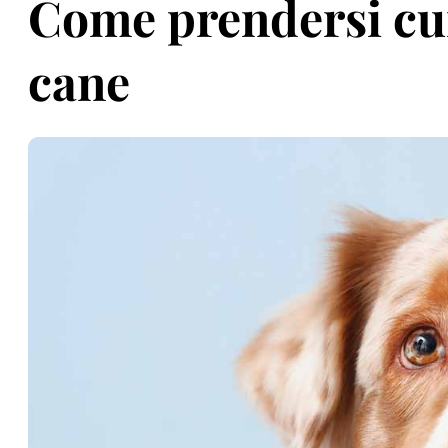
Come prendersi cur
cane