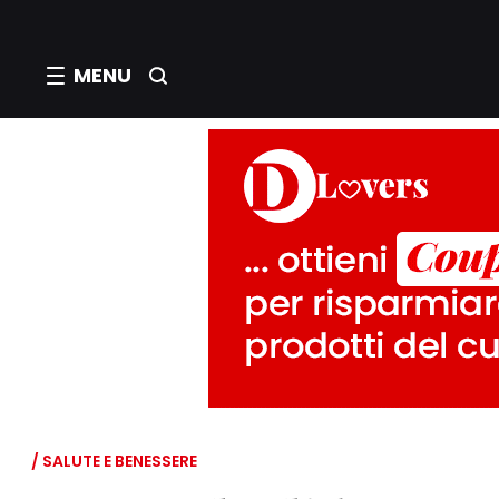
MENU
/ SALUTE E BENESSERE