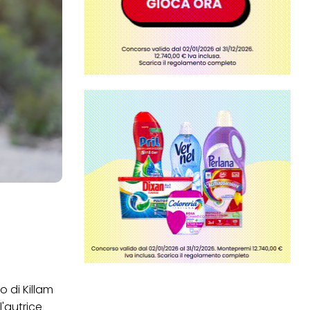
o di Killam
 l'autrice