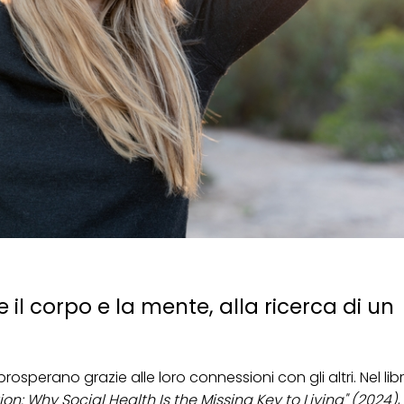
il corpo e la mente, alla ricerca di un
osperano grazie alle loro connessioni con gli altri. Nel libr
n: Why Social Health Is the Missing Key to Living" (2024)
,