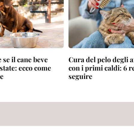
 se il cane beve
Cura del pelo degli 
estate: ecco come
con i primi caldi: 6 
e
seguire