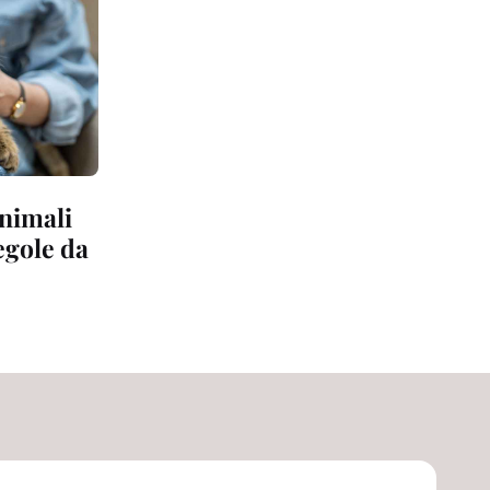
animali
regole da