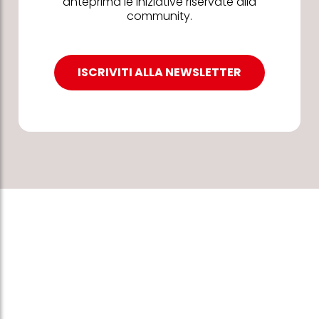
anteprima le iniziative riservate alla
community.
ISCRIVITI ALLA NEWSLETTER