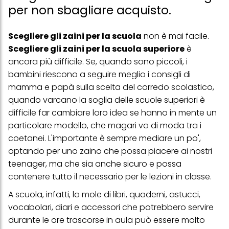
per non sbagliare acquisto.
Scegliere gli zaini per la scuola
non è mai facile.
Scegliere gli zaini per la scuola superiore
è
ancora più difficile. Se, quando sono piccoli, i
bambini riescono a seguire meglio i consigli di
mamma e papà sulla scelta del corredo scolastico,
quando varcano la soglia delle scuole superiori è
difficile far cambiare loro idea se hanno in mente un
particolare modello, che magari va di moda tra i
coetanei. L'importante è sempre mediare un po',
optando per uno zaino che possa piacere ai nostri
teenager, ma che sia anche sicuro e possa
contenere tutto il necessario per le lezioni in classe.
A scuola, infatti, la mole di libri, quaderni, astucci,
vocabolari, diari e accessori che potrebbero servire
durante le ore trascorse in aula può essere molto