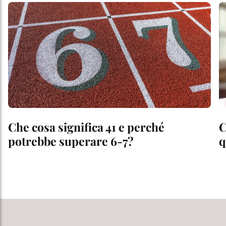
Che cosa significa 41 e perché
C
potrebbe superare 6-7?
q