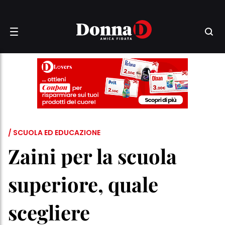
/ SCUOLA ED EDUCAZIONE
Zaini per la scuola
superiore, quale
scegliere