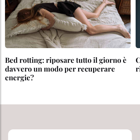
Bed rotting: riposare tutto il giorno è
C
davvero un modo per recuperare
r
energie?