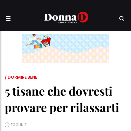
/ DORMIRE BENE
5 tisane che dovresti
provare per rilassarti
LEGGI IN 2'