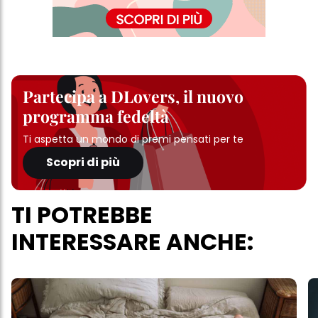
Partecipa a DLovers, il nuovo
programma fedeltà
Ti aspetta un mondo di premi pensati per te
Scopri di più
TI POTREBBE
INTERESSARE ANCHE: