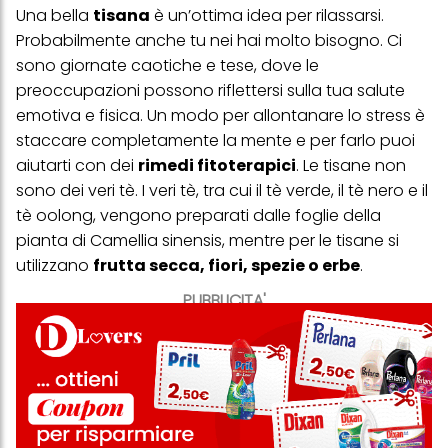
Una bella
tisana
è un’ottima idea per rilassarsi.
Probabilmente anche tu nei hai molto bisogno. Ci
sono giornate caotiche e tese, dove le
preoccupazioni possono riflettersi sulla tua salute
emotiva e fisica. Un modo per allontanare lo stress è
staccare completamente la mente e per farlo puoi
aiutarti con dei
rimedi fitoterapici
. Le tisane non
sono dei veri tè. I veri tè, tra cui il tè verde, il tè nero e il
tè oolong, vengono preparati dalle foglie della
pianta di Camellia sinensis, mentre per le tisane si
utilizzano
frutta secca, fiori, spezie o erbe
.
PUBBLICITA'