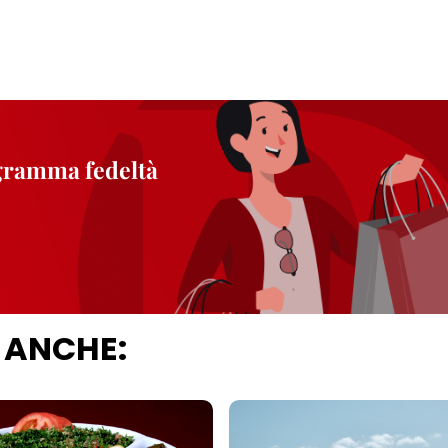
ogramma fedeltà
 ANCHE: