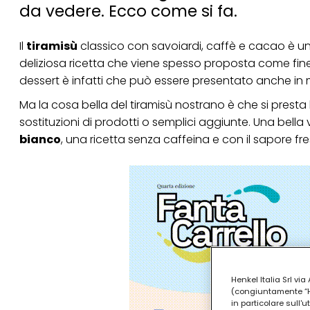
da vedere. Ecco come si fa.
Il
tiramisù
classico con savoiardi, caffè e cacao è un 
deliziosa ricetta che viene spesso proposta come fin
dessert è infatti che può essere presentato anche in 
Ma la cosa bella del tiramisù nostrano è che si presta 
sostituzioni di prodotti o semplici aggiunte. Una bella 
bianco
, una ricetta senza caffeina e con il sapore fr
Henkel Italia Srl v
(congiuntamente “Hen
in particolare sull'