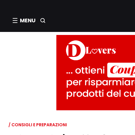
MENU
/ CONSIGLI E PREPARAZIONI