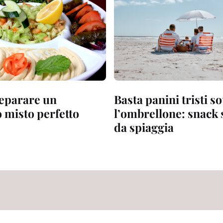
eparare un
Basta panini tristi so
 misto perfetto
l’ombrellone: snack s
da spiaggia