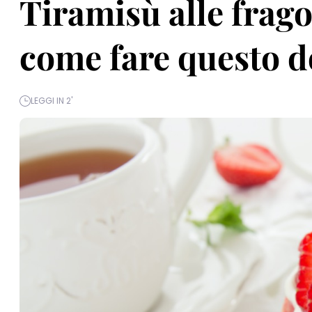
Tiramisù alle frago
come fare questo d
LEGGI IN 2'