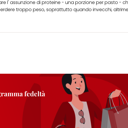
re l' assunzione di proteine - una porzione per pasto - c
 perdere troppo peso, soprattutto quando invecchi, altriment
ogramma fedeltà