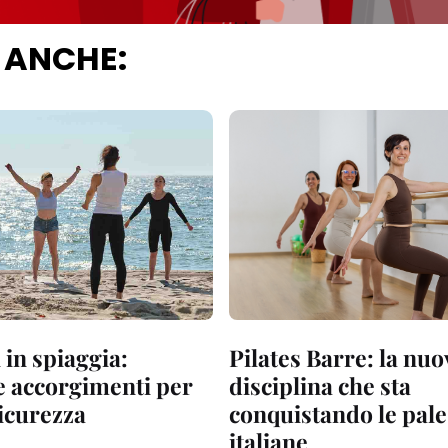
 ANCHE:
 in spiaggia:
Pilates Barre: la nuo
 e accorgimenti per
disciplina che sta
sicurezza
conquistando le pale
italiane