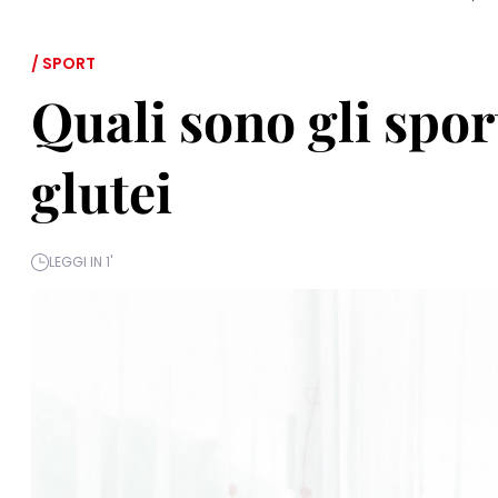
/ SPORT
Quali sono gli spor
glutei
LEGGI IN 1'