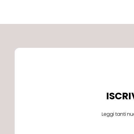
ISCRI
Leggi tanti nu