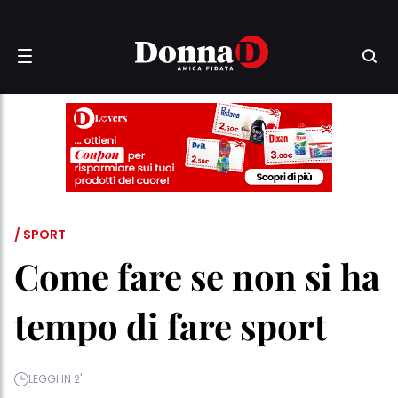
/ SPORT
Come fare se non si ha
tempo di fare sport
LEGGI IN 2'