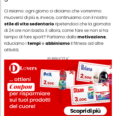
Ci risiamo: ogni giorno ci diciamo che vorremmo
muoverci di più e, invece, continuiamo con il nostro
stile di vita sedentario
ripetendoci che la giornata
di 24 ore non basta. E allora, come fare se non si ha
tempo di fare sport? Partiamo dalla
motivazione
,
riduciamo i
tempi
e
abbiniamo
il fitness ad altre
attività.
PUBBLICITA'