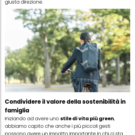
giusta direzione.
Condividere il valore della sostenibilità in
famiglia
Iniziando ad avere uno
stile di vita più green
,
abbiamo capito che anche i più piccoli gesti
possono avere un impatto importante in chi ci sta