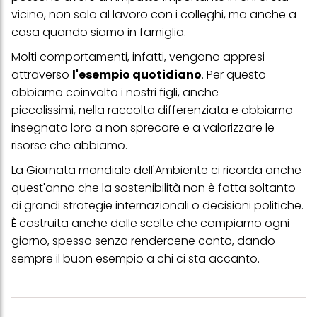
vicino, non solo al lavoro con i colleghi, ma anche a
casa quando siamo in famiglia.
Molti comportamenti, infatti, vengono appresi
attraverso
l'esempio quotidiano
. Per questo
abbiamo coinvolto i nostri figli, anche
piccolissimi, nella raccolta differenziata e abbiamo
insegnato loro a non sprecare e a valorizzare le
risorse che abbiamo.
La
Giornata mondiale dell'Ambiente
ci ricorda anche
quest'anno che la sostenibilità non è fatta soltanto
di grandi strategie internazionali o decisioni politiche.
È costruita anche dalle scelte che compiamo ogni
giorno, spesso senza rendercene conto, dando
sempre il buon esempio a chi ci sta accanto.