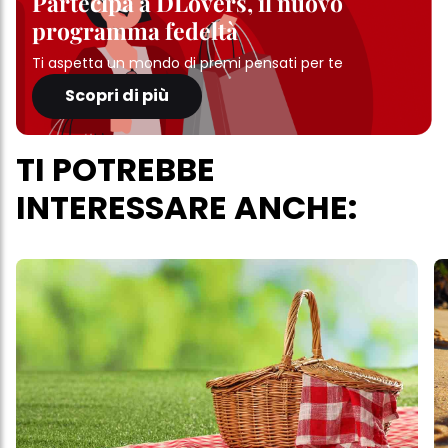
Partecipa a DLovers, il nuovo
programma fedeltà
Ti aspetta un mondo di premi pensati per te
Scopri di più
TI POTREBBE
INTERESSARE ANCHE: