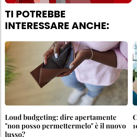
TI POTREBBE
INTERESSARE ANCHE:
Loud budgeting: dire apertamente
C
"non posso permettermelo" è il nuovo
1
lusso?