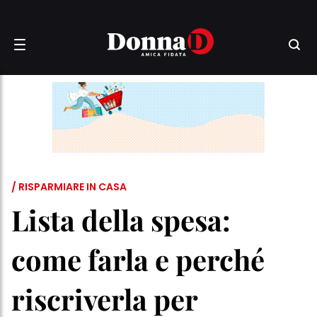
/ RISPARMIARE IN CASA
Lista della spesa:
come farla e perché
riscriverla per