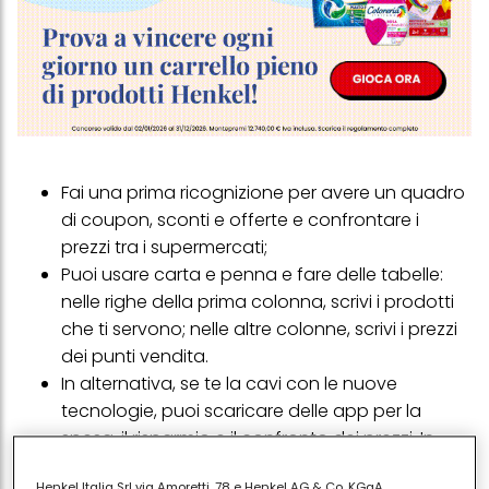
Fai una prima ricognizione per avere un quadro
di coupon, sconti e offerte e confrontare i
prezzi tra i supermercati;
Puoi usare carta e penna e fare delle tabelle:
nelle righe della prima colonna, scrivi i prodotti
che ti servono; nelle altre colonne, scrivi i prezzi
dei punti vendita.
In alternativa, se te la cavi con le nuove
tecnologie, puoi scaricare delle app per la
spesa, il risparmio e il confronto dei prezzi. In
ogni caso, fai attenzione alla comparazione tra
Henkel Italia Srl via Amoretti, 78 e Henkel AG & Co. KGaA,