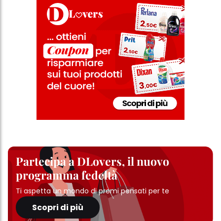
Partecipa a DLovers, il nuovo
programma fedeltà
Ti aspetta un mondo di premi pensati per te
Scopri di più