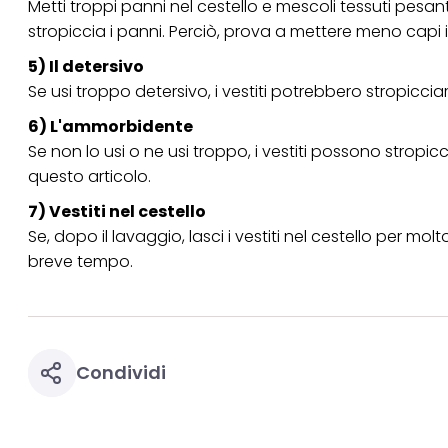
Metti troppi panni nel cestello e mescoli tessuti pesant
stropiccia i panni. Perciò, prova a mettere meno capi in
5) Il detersivo
Se usi troppo detersivo, i vestiti potrebbero stropicciar
6) L'ammorbidente
Se non lo usi o ne usi troppo, i vestiti possono stro
questo articolo
.
7) Vestiti nel cestello
Se, dopo il lavaggio, lasci i vestiti nel cestello per m
breve tempo.
Condividi