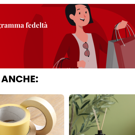
ogramma fedeltà
 ANCHE: