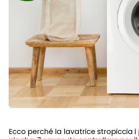
Ecco perché la lavatrice stropiccia i