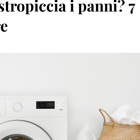
stropiccia i panni? 7
re