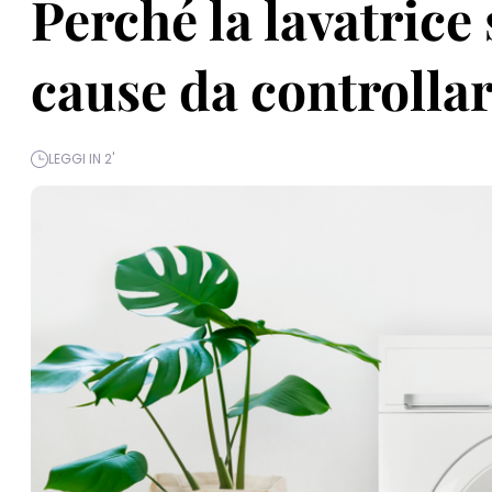
Perché la lavatrice 
cause da controlla
LEGGI IN 2'