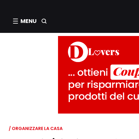
MENU
/ ORGANIZZARE LA CASA