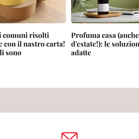
 comuni risolti
Profuma casa (anch
e con il nastro carta!
d'estate!): le soluzio
li sono
adatte