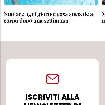
Nuotare ogni giorno: cosa succede al
M
corpo dopo una settimana
q
ISCRIVITI ALLA