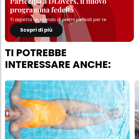
Partecipa a DLovers, il nuovo
programma fedeltà
Ti aspetta un mondo di premi pensati per te
Scopri di più
TI POTREBBE
INTERESSARE ANCHE: