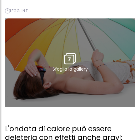
LEGGI IN 1'
7
Sfoglia la gallery
L'ondata di calore può essere
deleteria con effetti anche gravi: