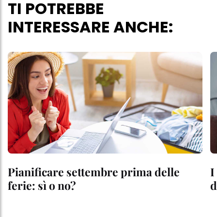
TI POTREBBE
INTERESSARE ANCHE:
Pianificare settembre prima delle
I
ferie: sì o no?
d