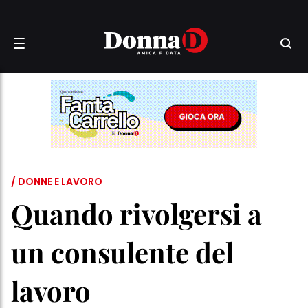
/ DONNE E LAVORO
Quando rivolgersi a
un consulente del
lavoro