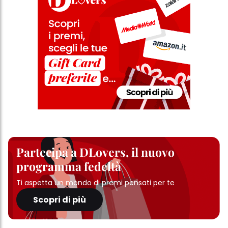
Partecipa a DLovers, il nuovo
programma fedeltà
Ti aspetta un mondo di premi pensati per te
Scopri di più