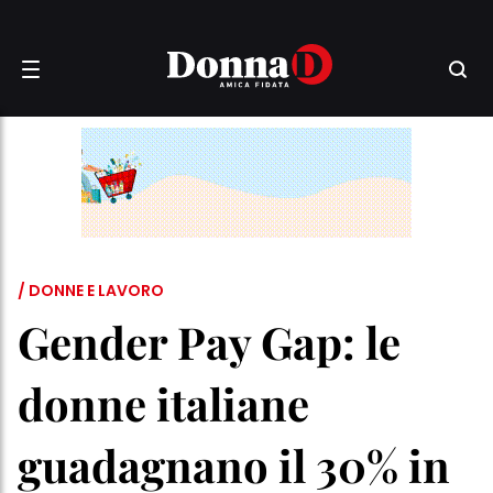
/ DONNE E LAVORO
Gender Pay Gap: le
donne italiane
guadagnano il 30% in