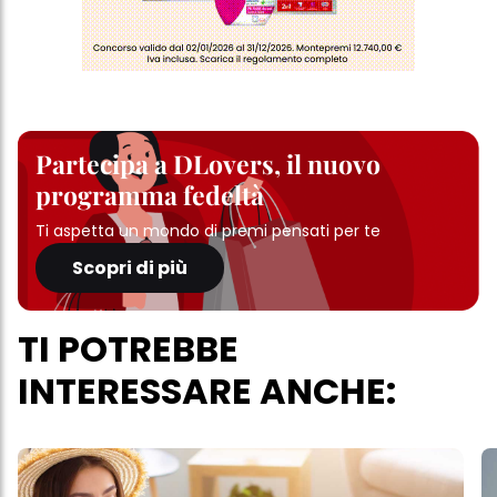
Partecipa a DLovers, il nuovo
programma fedeltà
Ti aspetta un mondo di premi pensati per te
Scopri di più
TI POTREBBE
INTERESSARE ANCHE: