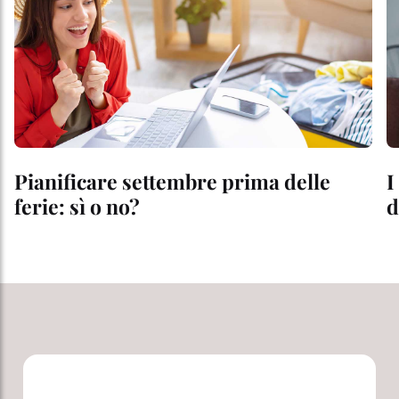
Pianificare settembre prima delle
I
ferie: sì o no?
d