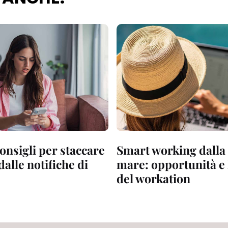
consigli per staccare
Smart working dalla 
alle notifiche di
mare: opportunità e 
del workation