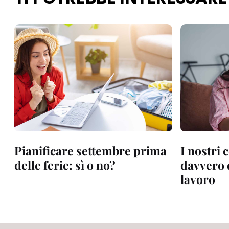
Pianificare settembre prima
I nostri 
delle ferie: sì o no?
davvero d
lavoro