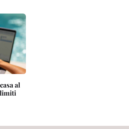
casa al
limiti