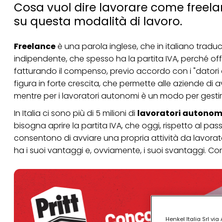
Cosa vuol dire lavorare come freel
su questa modalità di lavoro.
Freelance
è una parola inglese, che in italiano tradu
indipendente, che spesso ha la partita IVA, perché offr
fatturando il compenso, previo accordo con i "datori 
figura in forte crescita, che permette alle aziende di 
mentre per i lavoratori autonomi è un modo per gestirs
In Italia ci sono più di 5 milioni di
lavoratori autonom
bisogna aprire la
partita IVA
, che oggi, rispetto al pa
consentono di avviare una propria attività da lavorato
ha i suoi vantaggi e, ovviamente, i suoi svantaggi. Co
Henkel Italia Srl v