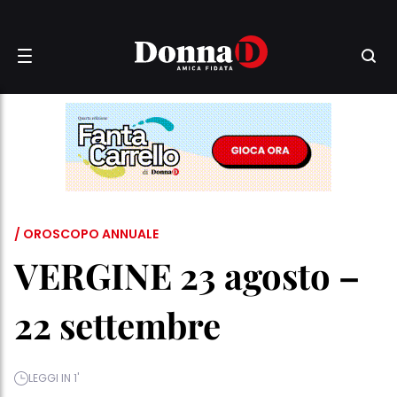
/ OROSCOPO ANNUALE
VERGINE 23 agosto –
22 settembre
LEGGI IN 1'