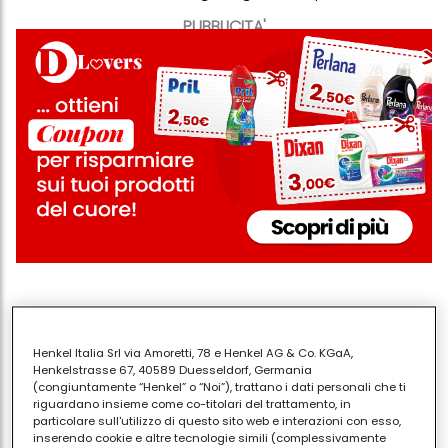
PUBBLICITA'
Henkel Italia Srl via Amoretti, 78 e Henkel AG & Co. KGaA,
Condividi
Henkelstrasse 67, 40589 Duesseldorf, Germania
(congiuntamente “Henkel” o “Noi”), trattano i dati personali che ti
riguardano insieme come co-titolari del trattamento, in
particolare sull'utilizzo di questo sito web e interazioni con esso,
inserendo cookie e altre tecnologie simili (complessivamente