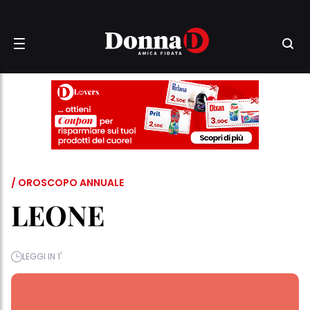
/ OROSCOPO ANNUALE
LEONE
LEGGI IN 1'