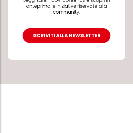
Leggi tanti nuovi contenuti e scopri in
anteprima le iniziative riservate alla
community.
ISCRIVITI ALLA NEWSLETTER