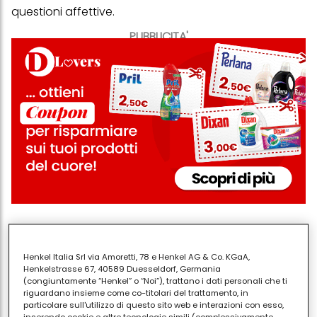
questioni affettive.
PUBBLICITA'
Henkel Italia Srl via Amoretti, 78 e Henkel AG & Co. KGaA,
Henkelstrasse 67, 40589 Duesseldorf, Germania
Condividi
(congiuntamente “Henkel” o “Noi”), trattano i dati personali che ti
riguardano insieme come co-titolari del trattamento, in
particolare sull'utilizzo di questo sito web e interazioni con esso,