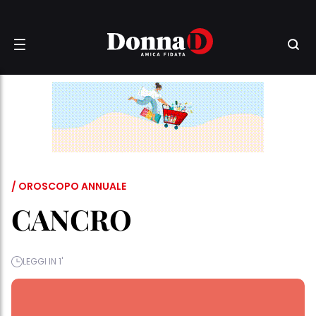
/ OROSCOPO ANNUALE
CANCRO
LEGGI IN 1'