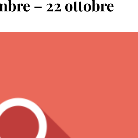
bre – 22 ottobre