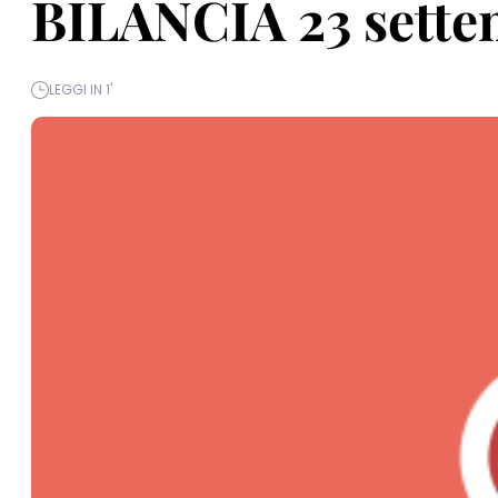
BILANCIA 23 settem
LEGGI IN 1'