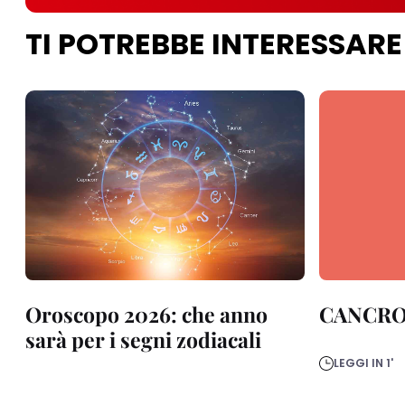
TI POTREBBE INTERESSARE
Oroscopo 2026: che anno
CANCR
sarà per i segni zodiacali
LEGGI IN 1'