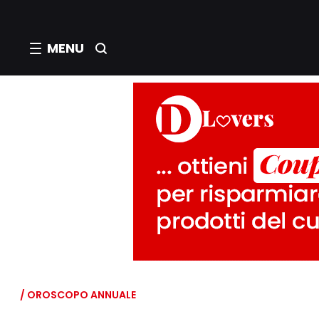
MENU
/ OROSCOPO ANNUALE