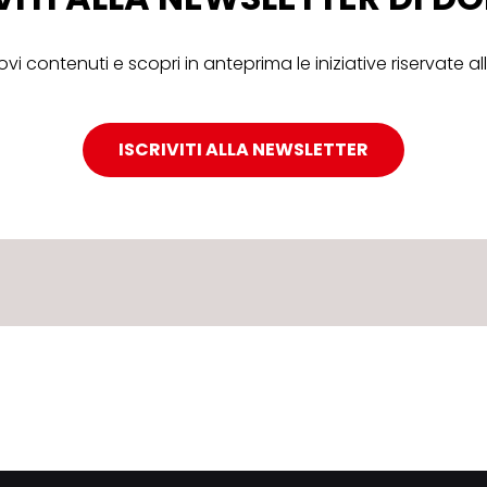
ovi contenuti e scopri in anteprima le iniziative riservate 
ISCRIVITI ALLA NEWSLETTER