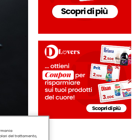
ermania
lari del trattamento,