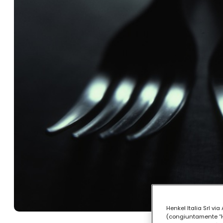
Henkel Italia Srl v
(congiuntamente “Hen