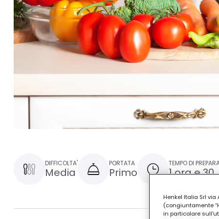
DIFFICOLTA'
PORTATA
TEMPO DI PREPAR
Media
Primo
1 ora e 30
Henkel Italia Srl v
(congiuntamente “Hen
in particolare sull'