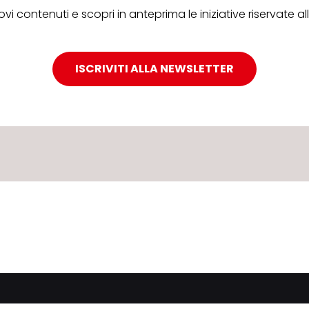
ovi contenuti e scopri in anteprima le iniziative riservate 
ISCRIVITI ALLA NEWSLETTER