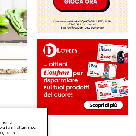
ermania
lari del trattamento,
ogie simili